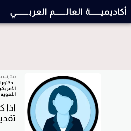
أكاديميــــــة العالــــــم العربـــــــي
مدرب مع
- دكتورا
الأمريكي
اللغوية 
اذا ك
تقدي