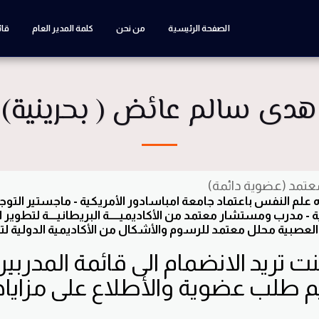
الصفحة الرئيسية
من نحن
كلمة المدير العام
قائ
هدى سالم عائض ( بحرينية)
تمد (عضوية دائمة)
ه علم النفس باعتماد جامعة امباسادور الأمريكية - ماجستير التوجي
ة - مدرب ومستشار معتمد من الأكاديميـــــة البريطانيــــة لتطوي
العصبية محلل معتمد للرسوم والأشكال من الأكاديمية الدولية لت
نت تريد الانضمام الى قائمة المدربين
م طلب عضوية والأطلاع على مزاياه