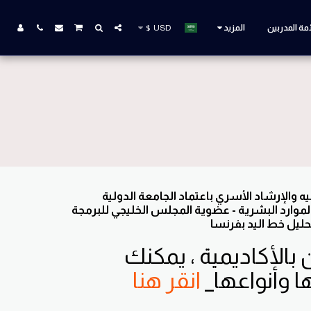
مة المدربين
المزيد
USD
$
ه والإرشاد الأسري باعتماد الجامعة الدولية
ر الموارد البشرية - عضوية المجلس الخليجي للبرمجة
حليل خط اليد بفرنسا
 بالأكاديمية ، يمكنك
ا وأنواعها_
انقر هنا