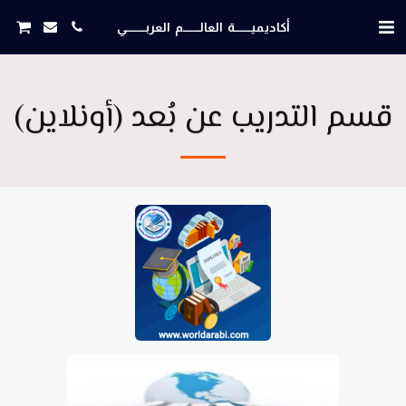
أكاديميــــــة العالــــــم العربـــــــي
قسم التدريب عن بُعد (أونلاين)