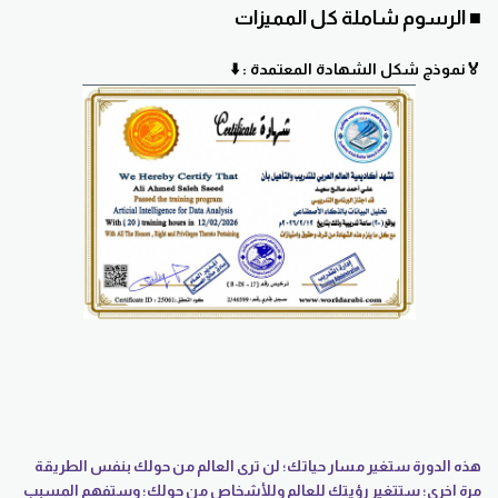
■ الرسوم شاملة كل المميزات
🏅نموذج شكل الشهادة المعتمدة : ⬇️
هذه الدورة ستغير مسار حياتك؛ لن ترى العالم من حولك بنفس الطريقة
مرة اخرى؛ ستتغير رؤيتك للعالم وللأشخاص من حولك؛ وستفهم المسبب