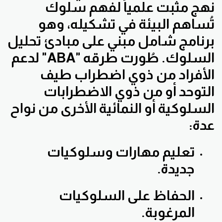
نهج مثبت علمياً لفهم سلوك
تُساهم البيئة في تشكيله، وهو
برنامج شامل مبني على مبادئ تحليل
السلوك. طُورت طرقه "ABA" لدعم
الأفراد من ذوي اضطراب طيف
التوحد أو من ذوي الاضطرابات
السلوكية أو النمائية الأخرى من نواح
عدة:
تعليم مهارات وسلوكيات
جديدة.
الحفاظ على السلوكيات
المرغوبة.