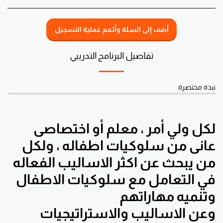
أضف إلى السلة وأتمم عملية التسجيل
تفاصيل البرنامج التدريبي
نبذة مختصرة
لكل ولي أمر ، معلم أو اختصاصى
عانى من سلوكيات اطفاله ، ولكل
من يبحث عن اكثر الاساليب الفعاله
في التعامل مع سلوكيات الاطفال
وتنميه مهاراتهم
وعن الاساليب والاستراتيجيات