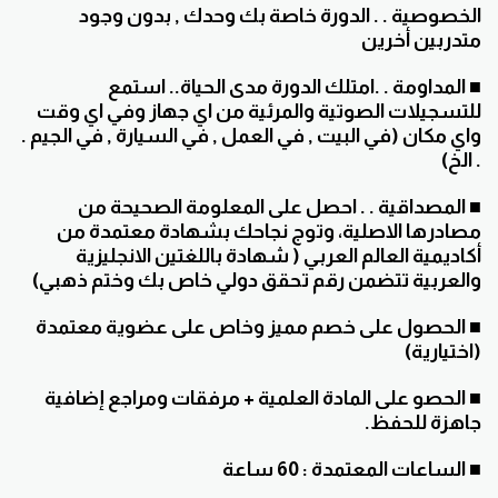
الخصوصية . . الدورة خاصة بك وحدك , بدون وجود
متدربين أخرين
■ المداومة . .امتلك الدورة مدى الحياة.. استمع
للتسجيلات الصوتية والمرئية من اي جهاز وفي اي وقت
واي مكان (في البيت , في العمل , في السيارة , في الجيم .
. الخ)
■ المصداقية . . احصل على المعلومة الصحيحة من
مصادرها الاصلية، وتوج نجاحك بشهادة معتمدة من
أكاديمية العالم العربي ( شهادة باللغتين الانجليزية
والعربية تتضمن رقم تحقق دولي خاص بك وختم ذهبي)
■ الحصول على خصم مميز وخاص على عضوية معتمدة
(اختيارية)
■ الحصو على المادة العلمية + مرفقات ومراجع إضافية
جاهزة للحفظ.
■ الساعات المعتمدة : 60 ساعة