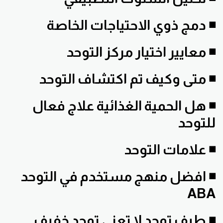
◾ دمج ذوي الاحتياجات الخاصة
◾ معايير اختيار مركز التوحد
◾ متى وكيف تم اكتشاف التوحد
◾ هل الحمية الغذائية علاج فعال
للتوحد
◾ علامات التوحد
◾ افضل منهج مستخدم في التوحد
ABA
◾ طيف توحد لا تعني توحد خفيف