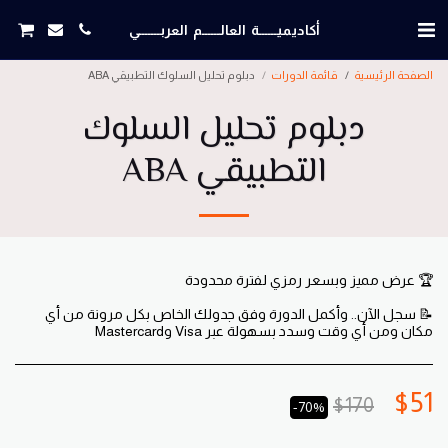
أكاديميــــــة العالــــــم العربـــــــي
الصفحة الرئيسية
قائمة الدورات
دبلوم تحليل السلوك التطبيقي ABA
دبلوم تحليل السلوك
التطبيقي ABA
📝 سجل الآن.. وأكمل الدورة وفق جدولك الخاص بكل مرونة من أي
مكان ومن أي وقت وسدد بسهولة عبر Visa وMastercard
$
51
$
170
-70%