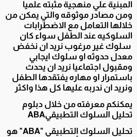
المبنية علي منهجية مثبته علميا
ومن مصادر موثوقه والتي يمكن من
خلالها التعامل مع الاضطرابات
السلوكيه عند الطفل سواء كان
سلوك غير مرغوب نريد ان نخفض
معدل حدوثه او سلوك ايجابي
ومقبول اجتماعيا نريد ان يحدث
باستمرار او مهاره يفتقدها الطفل
ونريد ان ندربه عليها كل هذا واكثر
يمكنكم معرفته من خلال دبلوم
تحليل السلوك التطبيقيABA
تحليل السلوك التطبيقي "ABA" هو