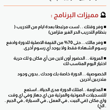
🔮
مميزات البرنامج :
■
وفر وقتك . . لست مرتبطا بعدة ايام من التدريب (
بنظام التدريب الحر الغير متزامن)
■ وفر مالك . . حتى 70% من القيمة الاصلية للدورة وادفع
رسوم الشهادة فقط ولا يوجد أي رسوم أخرى.
■ المرونة . . الحضور أون لاين من أي مكان و لك حرية
اختيار اليوم المناسب لك
الخصوصية . . الدورة خاصة بك وحدك , بدون وجود
متدربين أخرين
■ المداومة . .امتلك الدورة مدى الحياة.. استمع
للتسجيلات الصوتية والمرئية من اي جهاز وفي اي وقت
واي مكان (في البيت , في العمل , في السيارة , في الجيم .
. الخ)