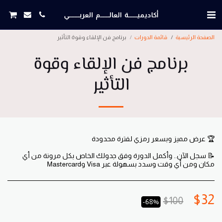
أكاديميــــــة العالــــــم العربـــــــي
الصفحة الرئيسية
قائمة الدورات
برنامج فن الإلقاء وقوة التأثير
برنامج فن الإلقاء وقوة
التأثير
📝 سجل الآن.. وأكمل الدورة وفق جدولك الخاص بكل مرونة من أي
مكان ومن أي وقت وسدد بسهولة عبر Visa وMastercard
$
32
$
100
-68%