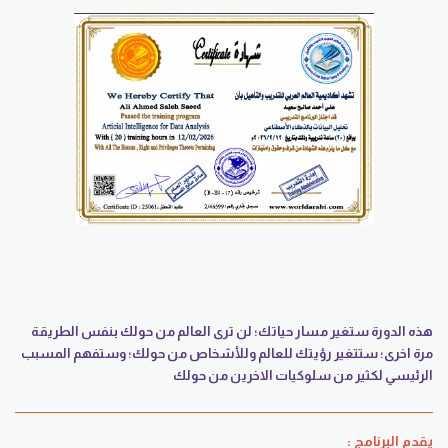
هذه الدورة ستغير مسار حياتك؛ لن ترى العالم من حولك بنفس الطريقة
مرة اخرى؛ ستتغير رؤيتك للعالم وللأشخاص من حولك؛ وستفهم المسبب
الرئيسي لكثير من سلوكيات الاخرين من حولك
يقدم البرنامج :