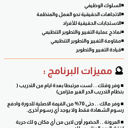
◾السلوك الوظيفي
◾الاتجاهات الحقيقية نحو العمل والمنظمة
◾الاستجابات الحقيقية للأفراد
◾نماذج عملية التغيير والتطوير التنظيمي
◾مقاومة التغيير والتطوير التنظيمي
◾قيادة التغيير والتطوير
🔮
مميزات البرنامج :
■
وفر وقتك . . لست مرتبطا بعدة ايام من التدريب (
بنظام التدريب الحر الغير متزامن)
■ وفر مالك . . حتى 70% من القيمة الاصلية للدورة وادفع
رسوم الشهادة فقط ولا يوجد أي رسوم أخرى.
■ المرونة . . الحضور أون لاين من أي مكان و لك حرية