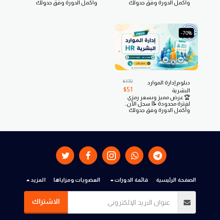
وأكمل الدورة وفق جدولك
وأكمل الدورة وفق جدولك
الخاص بكل مرونة من أي
الخاص بكل مرونة من أي
مكان ومن أي وقت وسدد
مكان ومن أي وقت وسدد
بسهولة عبر Visa
بسهولة عبر Visa
وMastercard
وMastercard
-70%
$
170
دبلوم إدارة الموارد
$
51
البشرية
🏆 عرض مميز وبسعر رمزي
لفترة محدودة 📝 سجل الآن..
وأكمل الدورة وفق جدولك
الخاص بكل مرونة من أي
مكان ومن أي وقت وسدد
بسهولة عبر Visa
وMastercard
الصفحة الرئيسية
قائمة الدورات
العضويات ومزاياها
المزيد
الاشتراك