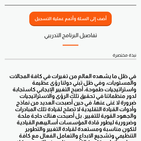
أضف إلى السلة وأتمم عملية التسجيل
تفاصيل البرنامج التدريبي
نبذة مختصرة
في ظل ما يشهده العالم من تغيرات في كافة المجالات
والمستويات، وفي ظل تبني دولنا رؤى عظيمة
واستراتيجيات طموحة، أصبح التغيير الإيجابي كاستجابة
لدور منظماتنا في تحقيق تلك الرؤى والاستراتيجيات
ضرورة لا غنى عنها، في حين أصبحت العديد من نماذج
وأدوات القيادة التقليدية لا تصلح لقيادة تلك المبادرات
والجهود القوية للتغيير. بل أصبحت هناك حاجة ملحة
وضرورية ليطور قادة المؤسسات أساليبهم القيادية
لتكون مناسبة ومستعدة لقيادة التغيير والتطوير
التنظيمي وتشجيع الابداع والتعامل الفعال مع كافة