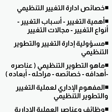
◾خصائص ادارة التغيير التنظيمي
◾أهمية التغيير - أسباب التغيير -
أنواع التغيير - مجالات التغيير
◾مسؤولية إدارة التغيير والتطوير
التنظيمي
◾ماهو التطوير التنظيمي ( عناصره
-أهدافه - خصائصه - مراحله - أبعاده )
◾المفهوم الإداري لعملية التغيير
والتطوير التنظيمي
◾وظائف وعناصر العملية الإدارية