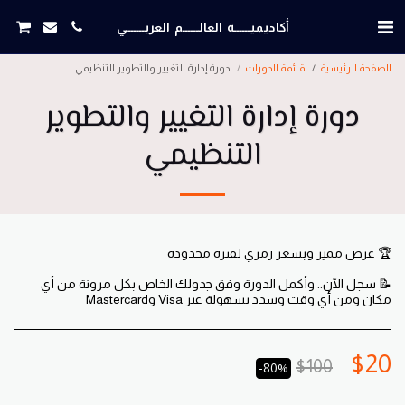
أكاديميــــــة العالــــــم العربـــــــي
الصفحة الرئيسية
قائمة الدورات
دورة إدارة التغيير والتطوير التنظيمي
دورة إدارة التغيير والتطوير
التنظيمي
📝 سجل الآن.. وأكمل الدورة وفق جدولك الخاص بكل مرونة من أي
مكان ومن أي وقت وسدد بسهولة عبر Visa وMastercard
$
20
$
100
-80%