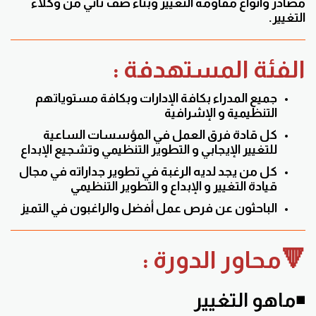
مصادر وأنواع مقاومة التغيير وبناء صف ثاني من وكلاء
التغيير.
الفئة المستهدفة :
جميع المدراء بكافة الإدارات وبكافة مستوياتهم
التنظيمية و الإشرافية
كل قادة فرق العمل في المؤسسات الساعية
للتغيير الإيجابي و التطوير التنظيمي وتشجيع الإبداع
كل من يجد لديه الرغبة في تطوير جداراته في مجال
قيادة التغيير و الإبداع و التطوير التنظيمي
الباحثون عن فرص عمل أفضل والراغبون في التميز
🔻محاور الدورة :
◾
ماهو التغيير