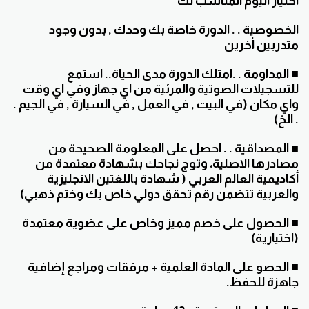
اختيار اليوم المناسب لك
الخصوصية . . الدورة خاصة بك وحدك , بدون وجود
متدربين أخرين
■ المداومة . .امتلك الدورة مدى الحياة.. استمع
للتسجيلات الصوتية والمرئية من اي جهاز وفي اي وقت
واي مكان (في البيت , في العمل , في السيارة , في الجيم .
. الخ)
■ المصداقية . . احصل على المعلومة الصحيحة من
مصادرها الاصلية، وتوج نجاحك بشهادة معتمدة من
أكاديمية العالم العربي ( شهادة باللغتين الانجليزية
والعربية تتضمن رقم تحقق دولي خاص بك وختم ذهبي)
■ الحصول على خصم مميز وخاص على عضوية معتمدة
(اختيارية)
■ الحصو على المادة العلمية + مرفقات ومراجع إضافية
جاهزة للحفظ.