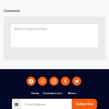
Comments
Home
Courses List
More
Subscribe