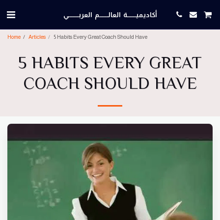
أكاديميــــــة العالــــــم العربـــــــي
Home
Articles
5 Habits Every Great Coach Should Have
5 HABITS EVERY GREAT
COACH SHOULD HAVE