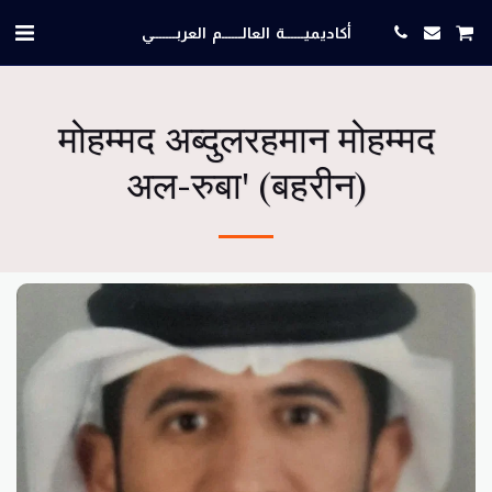
أكاديميــــــة العالــــــم العربـــــــي
मोहम्मद अब्दुलरहमान मोहम्मद
अल-रुबा' (बहरीन)