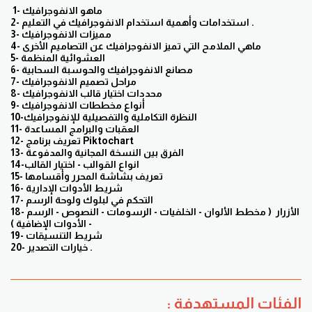
1- ماهو الانفوجرافيك
2- استخدامات وأهمية استخدام الانفوجرافيك في التعليم .
3- مميزات الانفوجرافيك
4- ماهي الملامح التي تميز الانفوجرافيك عن التصاميم الأخرى
5- العشوائية المنظمة
6- مصانع الانفوجرافيك والحوسبة السحابية
7- مراحل تصميم الانفوجرافيك
8- محددات اختيار قالب الانفوجرافيك
9- أنواع مخططات الانفوجرافيك
10-النظرة التكاملية والتفصيلية للإنفوجرافيك
11- العقبات والبرامج المساعدة
12- تعريف برنامج Piktochart
13- الفرق بين النسخة المجانية والمدفوعة
14-انواع القوالب - اختيار القالب
15- تعريف بشاشة المحرر وأقسامها
16- شريط الأدوات الإدارية
17- التحكم في لبلوك ولوحة الرسم
18- الأزرار ( مخطط الألوان - الخلفيات - الرسومات - النصوص - الرسم
- الأدوات الإضافية )
19- شريط التنسيقات
20- خيارات التصدير .
الفئات المستهدفة :