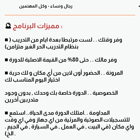
رجال ونساء - وكل المهتمين
مميزات البرنامج :
🔮
وفر وقتك . . لست مرتبطا بعدة ايام من التدريب (
■
بنظام التدريب الحر الغير متزامن)
■ وفر مالك . . حتى 80% من القيمة الاصلية للدورة
■ المرونة . . الحضور أون لاين من أي مكان و لك حرية
اختيار اليوم المناسب لك
الخصوصية . . الدورة خاصة بك وحدك , بدون وجود
متدربين أخرين
■ المداومة . .امتلك الدورة مدى الحياة.. استمع
للتسجيلات الصوتية والمرئية من اي جهاز وفي اي وقت
واي مكان (في البيت , في العمل , في السيارة , في الجيم .
. الخ)