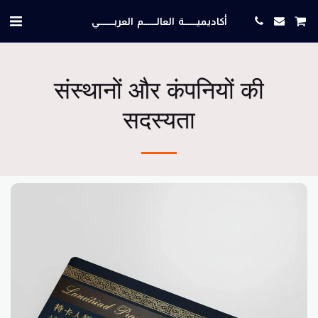
أكاديميــــــة العالــــــم العربـــــــي
संस्थानों और कंपनियों की
सदस्यता